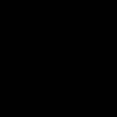
 đa tiềm năng
dục
Tìm kiếm cho: