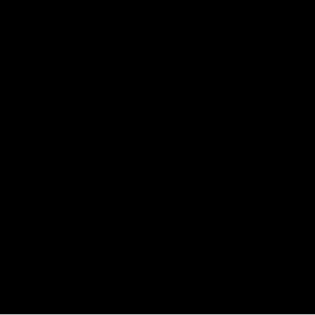
Lưu tên của tôi, email, và trang web 
tôi.