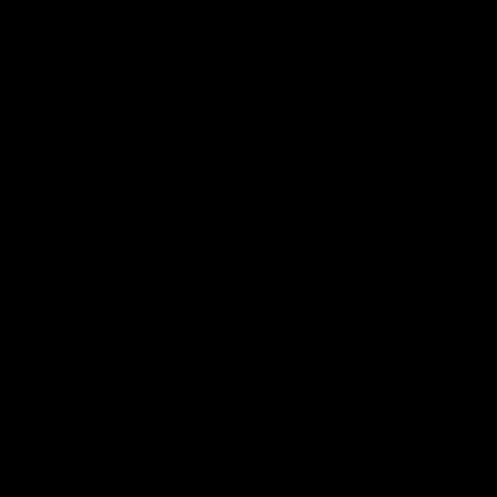
 hydro
Tìm kiếm cho: