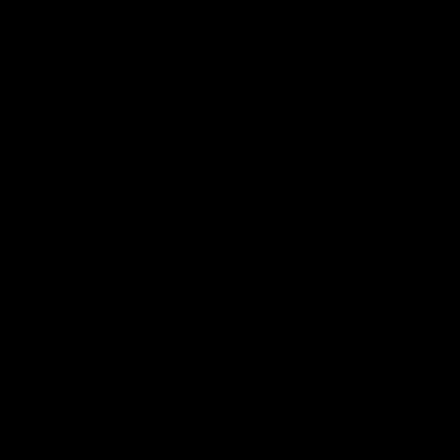
Ngày nay, xe điện chạy bằng pin sạc dư