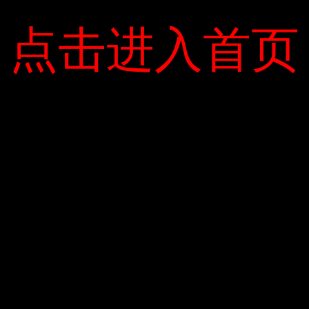
Thành. Phú quý; đỏ vượng, đen thành công,
点击进入首页
点击进入首页
hồng vượng, xanh hạnh phúc.
Máy nước nóng Rosie Arte có 7 màu thịnh
vượng. Và công nghệ, cạnh tranh với các
thương hiệu lớn của Châu Âu, và Mang đến
trải nghiệm thú vị cho khách hàng trong
quá trình sử dụng Ngoài ra, sự ra mắt của
bình nước nóng Rossi Arte đánh dấu cột
mốc phát triển của thương hiệu bình nước
nóng Tan’s Rossi trong 16 năm thương hiệu
bình nước nóng Rossi trực thuộc Tập đoàn
Đại Thành đã 10 năm kể từ ngày ra mắt.
Theo “Báo cáo thị trường thiết bị và vật tư
ngành nước” năm 2016, đã giành được giải
“Máy nước nóng số 1 Thị phần Việt Nam”
năm 2018. Tìm kiếm công ty Sunshine
Holdings bởi thị trường máy nước nóng