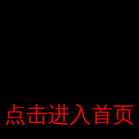
cũng đã lựa chọn những vật liệu có tính
chất đặc biệt để phù hợp với việc di
chuyển thường xuyên của chủ sở hữu chiếc
xe này. Đây là King Gold (với Loại vàng
chống oxy hóa). Titanium làm cho đồng hồ
nhẹ hơn, chịu được cacbon và trọng lượng
nhẹ và có khả năng chống xước mạnh.
Phiên bản mới nhất sử dụng gờ bằng gốm
màu xanh lá cây — Hublot Big Bang GMT
phiên bản vàng – trên đồng hồ Vạch mốc
12h được khắc chìm giúp người đeo xem
giờ dễ dàng. Khi bạn nhấn và xoay, Bang
GMT sử dụng một nút vặn chặt tùy chỉnh,
点击进入首页
点击进入首页
nút này sẽ được bịt kín để ngăn nước vào.
Big Bang GMT có hiệu suất chống thấm
nước 100m, rất thích hợp để đi du lịch trên
biển.