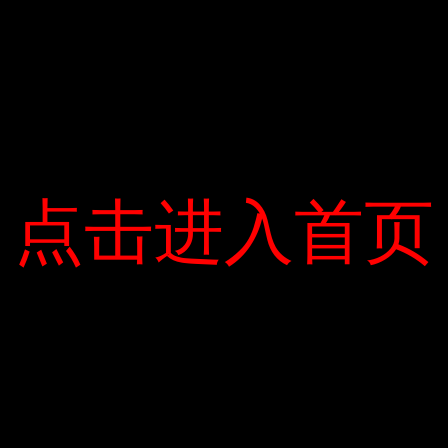
48 giờ. Nhưng nhờ khả năng cuộn dây kép
của rôto, Unico đã trở thành một phong
trào hiệu quả với khả năng dự trữ năng
lượng 72 giờ. Silicon được sử dụng trong
một số chi tiết quan trọng cũng là một yếu
tố giúp cải thiện tính khả dụng của máy.
Phong trào Unico do chính Hublot phát
点击进入首页
点击进入首页
triển là tự hào và đã chứng minh khả năng
sản xuất của Hublot, Giám đốc điều hành
của Hublot, ông Ricardo Guadalupe nói: Sự
phát triển của phong trào Unico ở quy mô
và công nghệ rộng lớn hơn Mở đường cho
tương lai của Hublot. Điều này là vô cùng
tự hào.
Năm 2013, Unico Sports đã chính thức
tham gia đồng hồ Big Bang Unico.