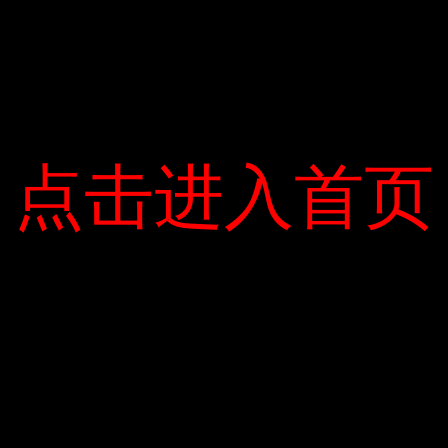
khó di chuyển là nhược điểm của nó. Giá
thành sản phẩm dao động từ 30 triệu đồng
đến 106 triệu đồng.
Kingsport
Thương hiệu Kingsport không chỉ cung cấp
点击进入首页
点击进入首页
ghế massage mà còn bán nhiều thiết bị y
tế khác nhau. Hầu hết các mẫu Kingsport
đều được khen ngợi vì đường nét thiết kế
tỉ mỉ, chất liệu dễ chịu và màu sắc thoải
mái kết hợp với nhiều không gian nội thất
khác nhau.
Kingsport cung cấp ghế massage và thiết
bị y tế. Kingsport đảm bảo cập nhật và
ứng dụng công nghệ mới nhất trên thị
trường sản phẩm. Sản phẩm của anh ấy.