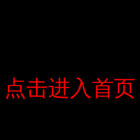
ải pháp năng lượng mặt trời độc lập (biến tần ngoài
 lập với năng lượng do mặt trời tạo ra mà không cần
 có giải pháp năng lượng mặt trời kết hợp (biến tần
 nối lưới và biến tần không nối lưới).
点击进入首页
点击进入首页