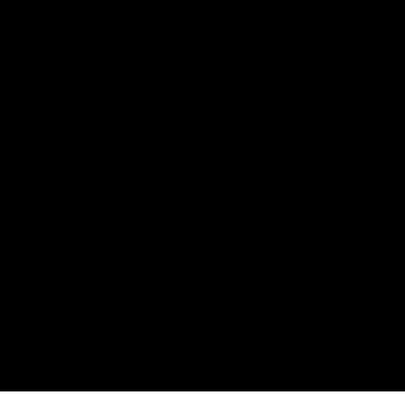
Lưu tên của tôi, email, và trang web 
tôi.