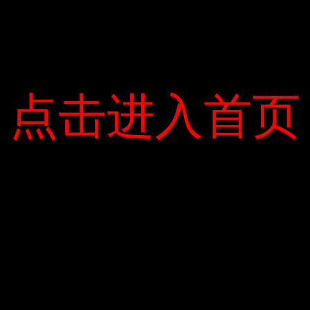
Tích cực thử nghiệm, tích lũy kinh nghiệm
– Đây không chỉ là thời gian tích lũy kiến ​​
thức chuyên môn mà còn là nơi bạn có thể
trải nghiệm nhiều hoạt động thú vị Nên
tham gia câu lạc bộ, nhóm bạn yêu thích
点击进入首页
点击进入首页
hoặc học thêm ngoại ngữ, tin học … …
Ngoài ra, thử sức với công việc bán thời
gian cũng là cách để bạn khám phá môi
trường và công việc thực tế trong tương
lai. Bởi ngoài kiến ​​thức, kinh nghiệm sẽ là
tấm phiếu du lịch giúp ích cho tương lai.
Bạn cũng nên tham khảo các khóa học
trên để tích lũy kinh nghiệm học tập và
cuộc sống.
Tiết kiệm tiền