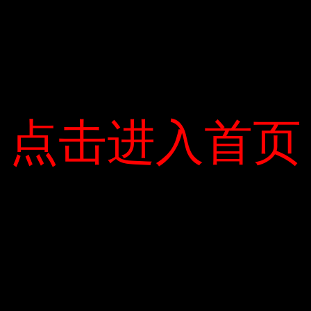
点击进入首页
点击进入首页
t, mà còn là một bước quan trọng để cha mẹ hướng
ác sinh viên xem xét vào trường thí điểm, đây là một
tư rất nhiều. Thông thường ở dạng đánh giá kỹ năng.
môn học bắt buộc cho kỳ thi này.