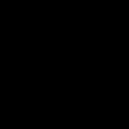
ục trẻ em về sự
Tìm kiếm cho: