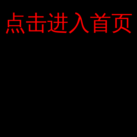
点击进入首页
点击进入首页
Các phương tiện thương mại như taxi, xe
buýt và xe tải cũng nằm trong kế hoạch.
Chính phủ Hàn Quốc có thể hỗ trợ 1.000 xe
buýt điện, 25.000 xe tải điện và 180 xe buýt
chạy pin nhiên liệu hydro.
Mục tiêu của các nước Đông Á vào năm
2021 là tăng 21,4% việc sử dụng pin nhiên
liệu hydro trong số lượng phương tiện giao
thông và xe điện, đến năm 2020, tỷ lệ này
sẽ đạt 49,2%. Chính phủ Hàn Quốc cũng sẽ
lắp đặt 31.500 hệ thống sạc xe điện trên
toàn quốc vào năm 2021 và thiết lập 54
trạm sạc hydro trên toàn quốc để cung
cấp các trường học thực tế cho người sử
dụng ô tô xanh.