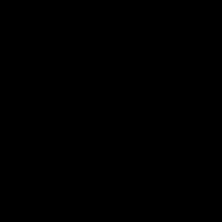
thức ra mắt tại
Tìm kiếm cho: