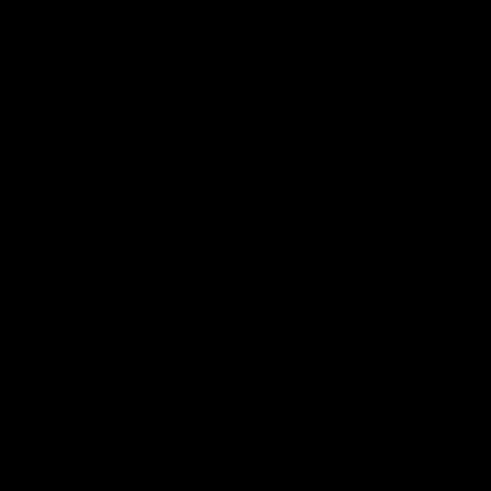
Tìm kiếm cho:
Bài viết mới