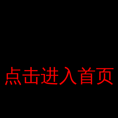
nguồn điện chính hoặc ở các góc bị kẹt
bụi.
Đầu phun TriActive Turbo của dòng sản
phẩm có thể dễ dàng làm việc trên các
tầng khác nhau và thậm chí hút bụi. Bề
mặt của thảm. Ngoài vòi hút cải tiến, máy
còn tích hợp bàn chải điện, có thể dễ dàng
hút lông thú cưng trên ghế sofa, đệm và
vải.
点击进入首页
点击进入首页
Chỉ cung cấp máy hút bụi Philips
PowerPro Aqua. Trang bị hệ thống lau sàn
kiểm soát thoát nước nhằm duy trì độ ẩm
tốt nhất cho mọi loại sàn. Hút bụi và lau
sàn chỉ trong một bước, giúp bạn tiết kiệm
thời gian và công sức.
Máy hút bụi tự động