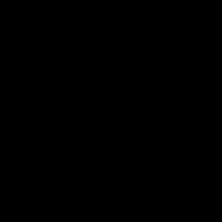
Nhật Bản
Tìm kiếm cho: