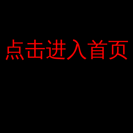
Chí Minh và New Zealand đã tham gia hỗ
trợ trực tuyến trước khi ra mắt sinh viên
“Công nghệ nano ứng dụng” tại Đại học Sư
phạm Bách Khoa Đà Nẵng. Giảng viên chỉ
ra nhiều ứng dụng khác nhau của công
点击进入首页
点击进入首页
nghệ nano trên thế giới như y học, robot,
quân sự … Một câu hỏi khác về cơ hội việc
làm của sinh viên các trường đại học là
trong cuộc Cách mạng 4.0, nhiều giảng
viên đã nhanh chóng lên mạng giải đáp
thắc mắc. Các mentor cho rằng cuộc cách
mạng 4.0 sẽ mang lại cơ hội cho tất cả mọi
người, điều này phụ thuộc phần lớn vào
khả năng của mỗi người.
“Sự tham gia của các cố vấn giúp chương
trình thu hút và gia tăng lý thuyết. Hãy