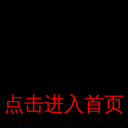
như Audi E-tron), sử dụng pin 35,5 kWh tạo
ra lượng khí thải trong vòng đời thấp hơn.
Phát triển của Mazda Châu Âu cho biết:
“Chúng tôi không sử dụng pin dư thừa,
nhưng chúng tôi phải xem xét khách hàng
phải đi bao xa và còn bao nhiêu năng
lượng. Hãy tiết kiệm để giảm lượng carbon
dioxide.” Giám đốc dự án Tomiko Takeuchi
cũng cho biết hiện tại ông không có kế
hoạch cho một phiên bản hiệu suất cao
hơn hoặc một phiên bản dài hơn của MX-
30.
点击进入首页
点击进入首页
Mazda đã chọn để phân biệt MX-30 với các
loại xe điện khác bằng hiệu suất nhất định
trong các đặc tính lái xe, chẳng hạn như
lực phanh tái tạo ít hơn và khả năng tăng
tốc mạnh hơn. Chiếc crossover cũng có hệ