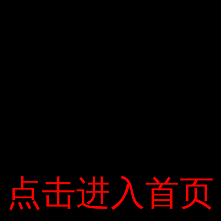
–
–
–
— Khi bắt đầu mô hình LiveWire, có nhiều
khách hàng hơn để chọn màu. Livewire sử
dụng pin có công suất 15,5 kW, nằm trong
phạm vi 235 km của City. Công ty không
tiết lộ thông tin để chạy Livewire trên
đường, nhưng thông qua dung lượng pin
trên, ước tính xe sẽ chạy 129 km trên 112
km / h.
点击进入首页
点击进入首页
— Xe cũng có bộ sạc nhanh và nhanh Tải
tải đầy tải. Pin 0 trong 60 phút. Tải nhanh
40% 40% chỉ 45 phút. – Công suất 78 mã